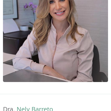
Dra.
Nely Barreto